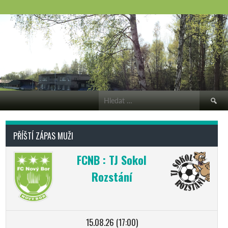
Vyhledá
PŘÍŠTÍ ZÁPAS MUŽI
FCNB : TJ Sokol
Rozstání
15.08.26 (17:00)