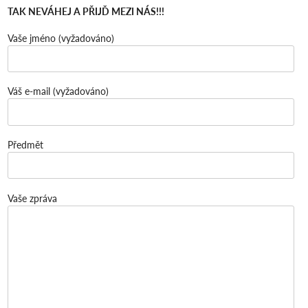
TAK NEVÁHEJ A PŘIJĎ MEZI NÁS!!!
Vaše jméno (vyžadováno)
Váš e-mail (vyžadováno)
Předmět
Vaše zpráva