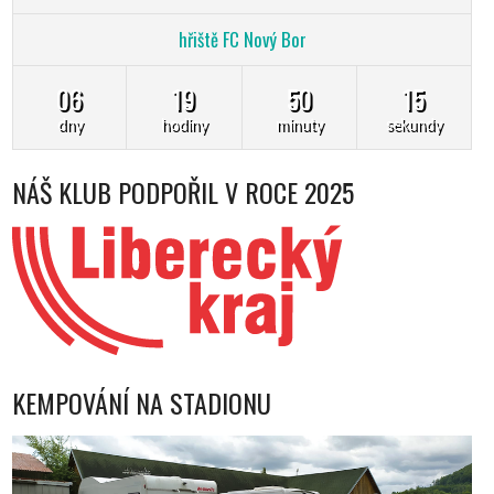
hřiště FC Nový Bor
06
19
50
13
dny
hodiny
minuty
sekundy
NÁŠ KLUB PODPOŘIL V ROCE 2025
KEMPOVÁNÍ NA STADIONU