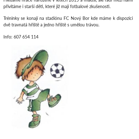
přivítáme i starší děti, které již mají fotbalové zkušenosti.
Tréninky se konají na stadiónu FC Nový Bor kde máme k dispozici
dvě travnatá hřiště a jedno hřiště s umělou trávou.
Info: 607 654 114