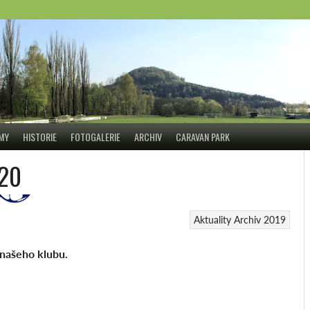
ÝMY
HISTORIE
FOTOGALERIE
ARCHIV
CARAVAN PARK
/20
Aktuality
Archiv 2019
 našeho klubu.