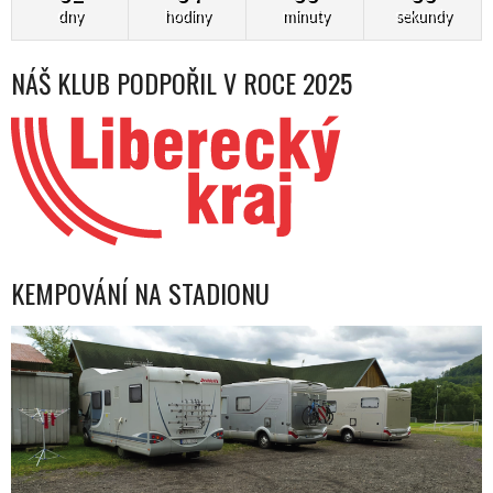
dny
hodiny
minuty
sekundy
NÁŠ KLUB PODPOŘIL V ROCE 2025
KEMPOVÁNÍ NA STADIONU