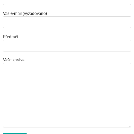
Váš e-mail (vyžadováno)
Předmět
Vaše zpráva