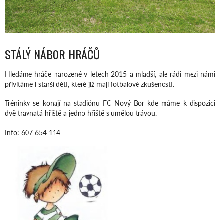
STÁLÝ NÁBOR HRÁČŮ
Hledáme hráče narozené v letech 2015 a mladší, ale rádi mezi námi
přivítáme i starší děti, které již mají fotbalové zkušenosti.
Tréninky se konají na stadiónu FC Nový Bor kde máme k dispozici
dvě travnatá hřiště a jedno hřiště s umělou trávou.
Info: 607 654 114