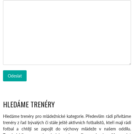
HLEDÁME TRENÉRY
Hledáme trenéry pro mládežnické kategorie. Především rádi přivítáme
trenéry z řad bývalých či stále ještě aktivních fotbalistů, kteří mají rádi
fotbal a chtějí se zapojit do výchovy mládeže v našem oddílu.