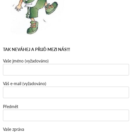
TAK NEVÁHEJ A PŘIJĎ MEZI NÁS!!!
Vaše jméno (vyžadováno)
Váš e-mail (vyžadováno)
Předmět
Vaše zpráva