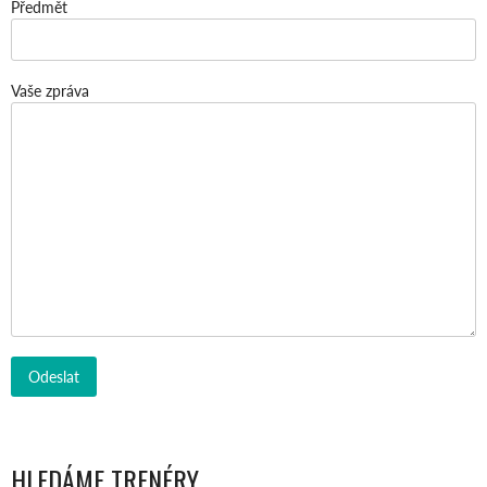
Předmět
Vaše zpráva
HLEDÁME TRENÉRY