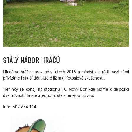
STÁLÝ NÁBOR HRÁČŮ
Hledáme hráče narozené v letech 2015 a mladší, ale rádi mezi námi
přivítáme i starší děti, které již mají fotbalové zkušenosti.
Tréninky se konají na stadiónu FC Nový Bor kde máme k dispozici
dvě travnatá hřiště a jedno hřiště s umělou trávou.
Info: 607 654 114