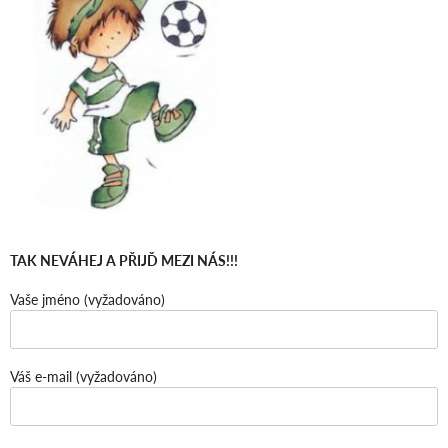
TAK NEVÁHEJ A PŘIJĎ MEZI NÁS!!!
Vaše jméno (vyžadováno)
Váš e-mail (vyžadováno)