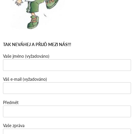
TAK NEVÁHEJ A PŘIJĎ MEZI NÁS!!!
Vaše jméno (vyžadováno)
Váš e-mail (vyžadováno)
Předmět
Vaše zpráva