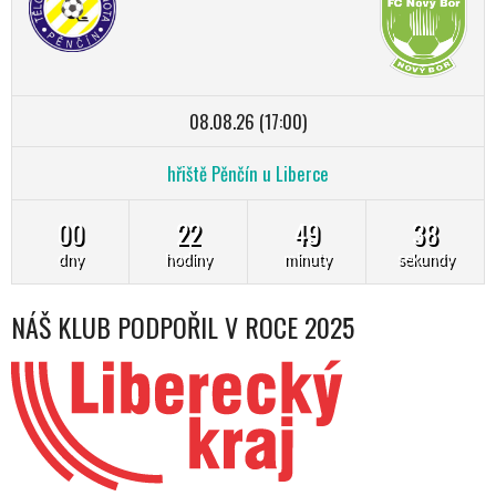
08.08.26 (17:00)
hřiště Pěnčín u Liberce
00
22
49
37
dny
hodiny
minuty
sekundy
NÁŠ KLUB PODPOŘIL V ROCE 2025