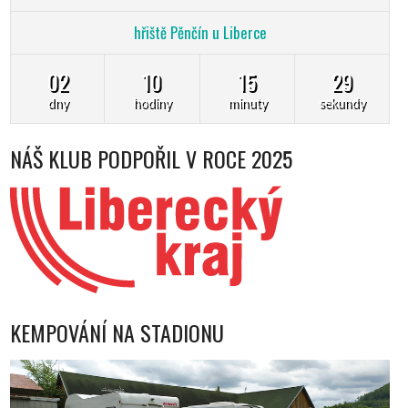
hřiště Pěnčín u Liberce
02
10
15
28
dny
hodiny
minuty
sekundy
NÁŠ KLUB PODPOŘIL V ROCE 2025
KEMPOVÁNÍ NA STADIONU