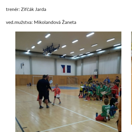
trenér: Zifčák Jarda
ved.mužstva: Mikolandová Žaneta