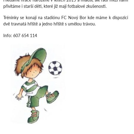
přivítáme i starší děti, které již mají fotbalové zkušenosti.
Tréninky se konají na stadiónu FC Nový Bor kde máme k dispozici
dvě travnatá hřiště a jedno hřiště s umělou trávou.
Info: 607 654 114