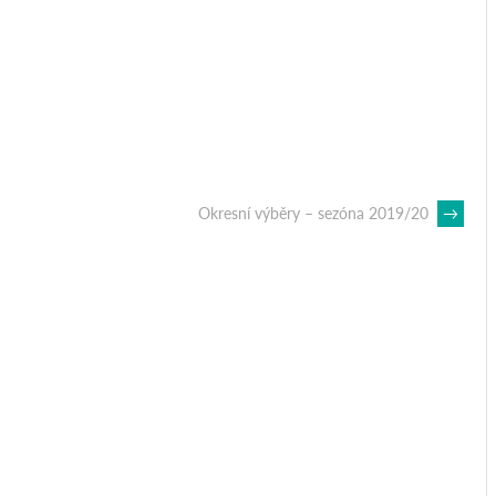
Okresní výběry – sezóna 2019/20
→