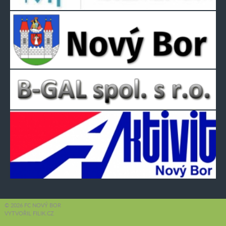
© 2026 FC NOVÝ BOR
VYTVOŘIL FILIK.CZ