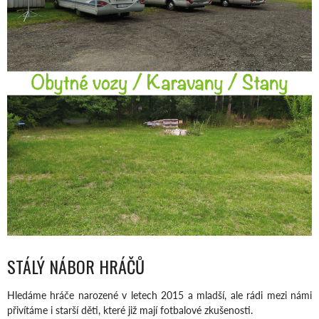
STÁLÝ NÁBOR HRÁČŮ
Hledáme hráče narozené v letech 2015 a mladší, ale rádi mezi námi
přivítáme i starší děti, které již mají fotbalové zkušenosti.