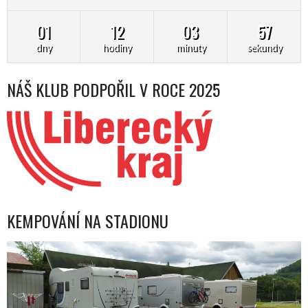
01
12
03
56
dny
hodiny
minuty
sekundy
NÁŠ KLUB PODPOŘIL V ROCE 2025
KEMPOVÁNÍ NA STADIONU