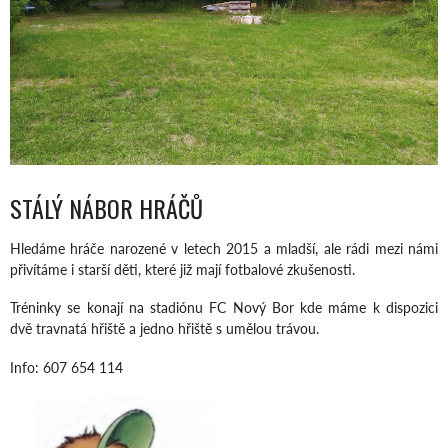
STÁLÝ NÁBOR HRÁČŮ
Hledáme hráče narozené v letech 2015 a mladší, ale rádi mezi námi
přivítáme i starší děti, které již mají fotbalové zkušenosti.
Tréninky se konají na stadiónu FC Nový Bor kde máme k dispozici
dvě travnatá hřiště a jedno hřiště s umělou trávou.
Info: 607 654 114