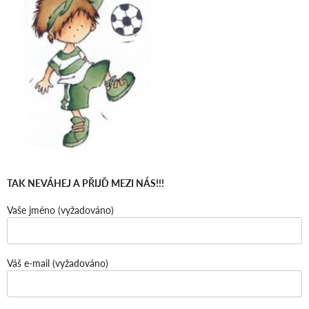
TAK NEVÁHEJ A PŘIJĎ MEZI NÁS!!!
Vaše jméno (vyžadováno)
Váš e-mail (vyžadováno)