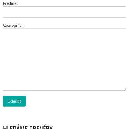
Předmět
Vaše zpráva
HLEDÁME TRENÉRY