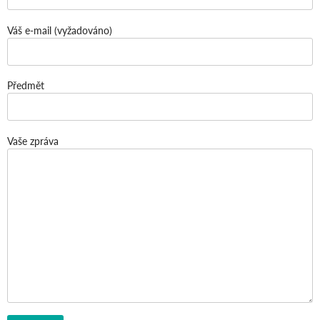
Váš e-mail (vyžadováno)
Předmět
Vaše zpráva