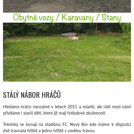
STÁLÝ NÁBOR HRÁČŮ
Hledáme hráče narozené v letech 2015 a mladší, ale rádi mezi námi
přivítáme i starší děti, které již mají fotbalové zkušenosti.
Tréninky se konají na stadiónu FC Nový Bor kde máme k dispozici
dvě travnatá hřiště a jedno hřiště s umělou trávou.