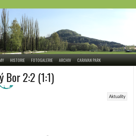
ÝMY
HISTORIE
FOTOGALERIE
ARCHIV
CARAVAN PARK
 Bor 2:2 (1:1)
Aktuality