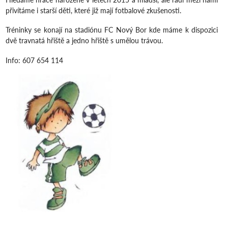
přivítáme i starší děti, které již mají fotbalové zkušenosti.
Tréninky se konají na stadiónu FC Nový Bor kde máme k dispozici
dvě travnatá hřiště a jedno hřiště s umělou trávou.
Info: 607 654 114