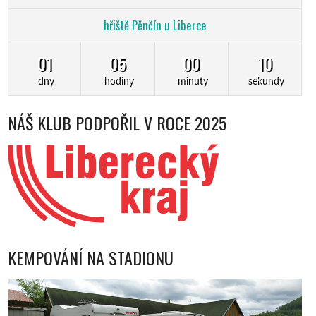
hřiště Pěnčín u Liberce
01
05
00
09
dny
hodiny
minuty
sekundy
NÁŠ KLUB PODPOŘIL V ROCE 2025
KEMPOVÁNÍ NA STADIONU