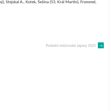
ý), Stejskal A., Kotek, Šešina (53. Král Martin), Frommel,
Poslední mistrovské zápasy 2025
→