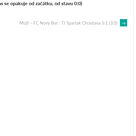
e opakuje od začátku, od stavu 0:0)
Muži – FC Nový Bor : TJ Spartak Chrastava 5:1 (3:0)
→