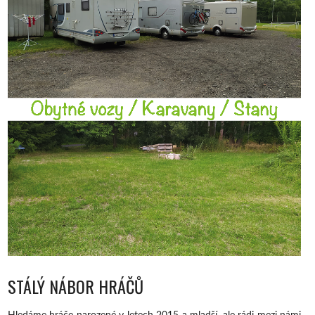
STÁLÝ NÁBOR HRÁČŮ
Hledáme hráče narozené v letech 2015 a mladší, ale rádi mezi námi