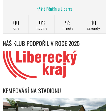
hřiště Pěnčín u Liberce
00
03
53
08
dny
hodiny
minuty
sekundy
NÁŠ KLUB PODPOŘIL V ROCE 2025
KEMPOVÁNÍ NA STADIONU