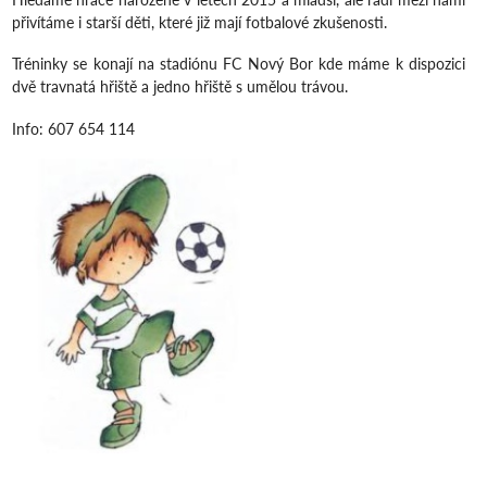
přivítáme i starší děti, které již mají fotbalové zkušenosti.
Tréninky se konají na stadiónu FC Nový Bor kde máme k dispozici
dvě travnatá hřiště a jedno hřiště s umělou trávou.
Info: 607 654 114