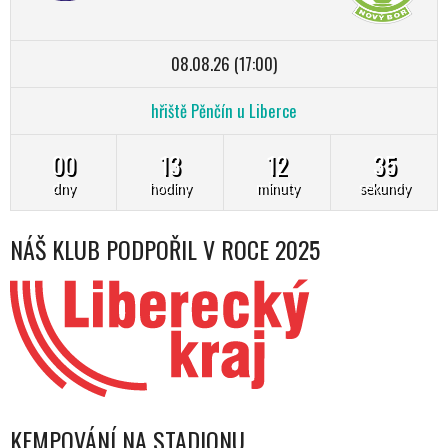
08.08.26 (17:00)
hřiště Pěnčín u Liberce
00
13
12
34
dny
hodiny
minuty
sekundy
NÁŠ KLUB PODPOŘIL V ROCE 2025
KEMPOVÁNÍ NA STADIONU