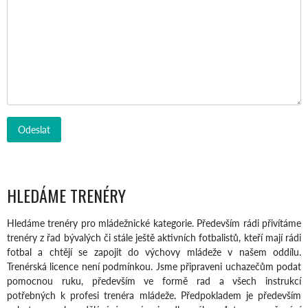
HLEDÁME TRENÉRY
Hledáme trenéry pro mládežnické kategorie. Především rádi přivítáme
trenéry z řad bývalých či stále ještě aktivních fotbalistů, kteří mají rádi
fotbal a chtějí se zapojit do výchovy mládeže v našem oddílu.
Trenérská licence není podmínkou. Jsme připraveni uchazečům podat
pomocnou ruku, především ve formě rad a všech instrukcí
potřebných k profesi trenéra mládeže. Předpokladem je především