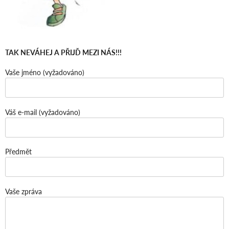
TAK NEVÁHEJ A PŘIJĎ MEZI NÁS!!!
Vaše jméno (vyžadováno)
Váš e-mail (vyžadováno)
Předmět
Vaše zpráva