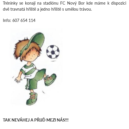
Tréninky se konají na stadiónu FC Nový Bor kde máme k dispozici
dvě travnatá hřiště a jedno hřiště s umělou trávou.
Info: 607 654 114
TAK NEVÁHEJ A PŘIJĎ MEZI NÁS!!!