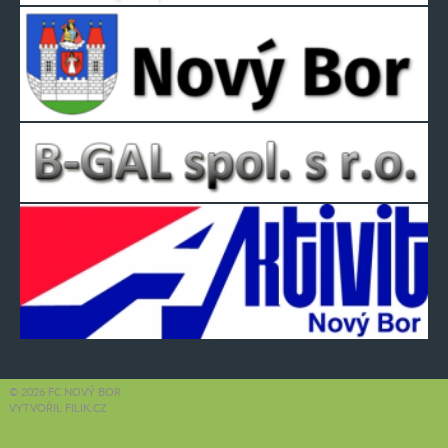
© 2026 FC NOVÝ BOR
VYTVOŘIL FILIK.CZ