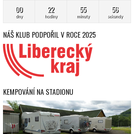
00
22
55
55
dny
hodiny
minuty
sekundy
NÁŠ KLUB PODPOŘIL V ROCE 2025
KEMPOVÁNÍ NA STADIONU