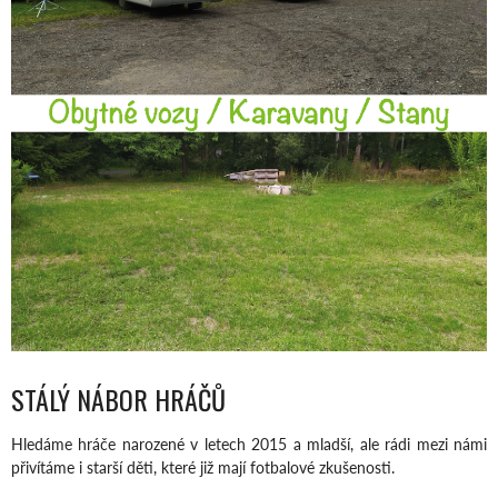
STÁLÝ NÁBOR HRÁČŮ
Hledáme hráče narozené v letech 2015 a mladší, ale rádi mezi námi
přivítáme i starší děti, které již mají fotbalové zkušenosti.