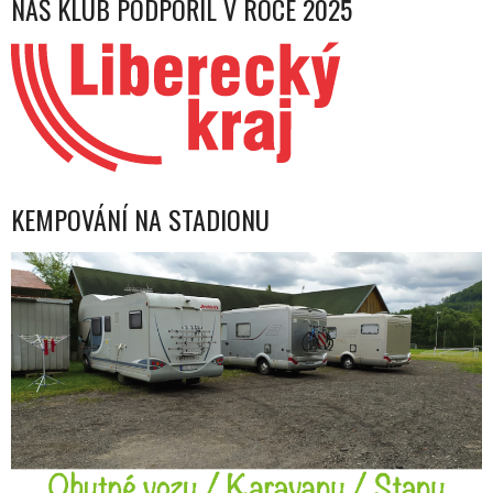
NÁŠ KLUB PODPOŘIL V ROCE 2025
KEMPOVÁNÍ NA STADIONU