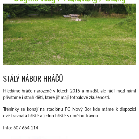
STÁLÝ NÁBOR HRÁČŮ
Hledáme hráče narozené v letech 2015 a mladší, ale rádi mezi námi
přivítáme i starší děti, které již mají fotbalové zkušenosti.
Tréninky se konají na stadiónu FC Nový Bor kde máme k dispozici
dvě travnatá hřiště a jedno hřiště s umělou trávou.
Info: 607 654 114