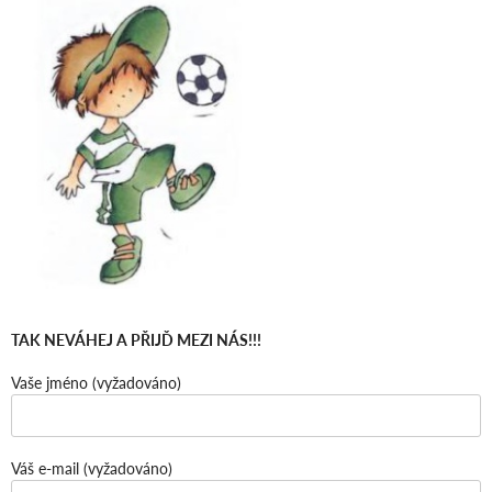
TAK NEVÁHEJ A PŘIJĎ MEZI NÁS!!!
Vaše jméno (vyžadováno)
Váš e-mail (vyžadováno)