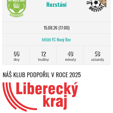
Rozstání
15.08.26 (17:00)
hřiště FC Nový Bor
06
12
40
57
dny
hodiny
minuty
sekundy
NÁŠ KLUB PODPOŘIL V ROCE 2025