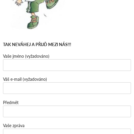
TAK NEVÁHEJ A PŘIJĎ MEZI NÁS!!!
Vaše jméno (vyžadováno)
Váš e-mail (vyžadováno)
Předmět
Vaše zpráva