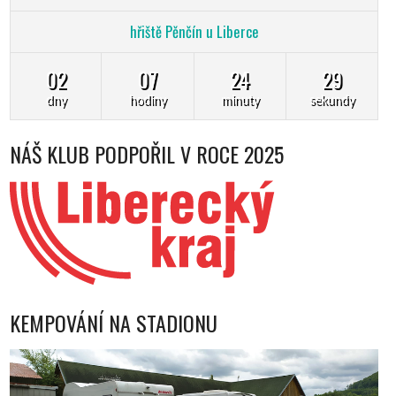
hřiště Pěnčín u Liberce
02
07
24
28
dny
hodiny
minuty
sekundy
NÁŠ KLUB PODPOŘIL V ROCE 2025
KEMPOVÁNÍ NA STADIONU