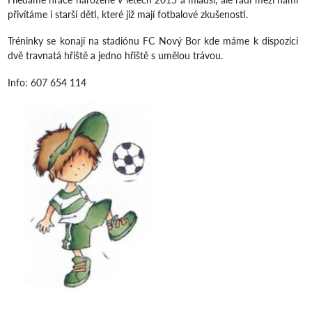
přivítáme i starší děti, které již mají fotbalové zkušenosti.
Tréninky se konají na stadiónu FC Nový Bor kde máme k dispozici
dvě travnatá hřiště a jedno hřiště s umělou trávou.
Info: 607 654 114