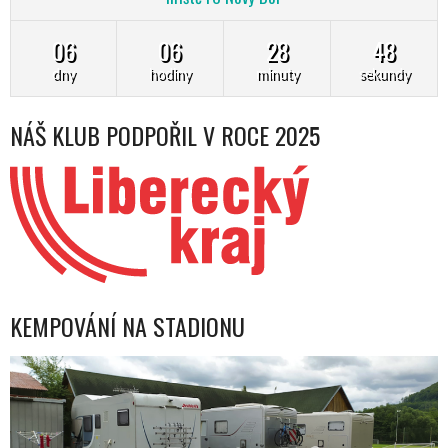
06
06
28
47
dny
hodiny
minuty
sekundy
NÁŠ KLUB PODPOŘIL V ROCE 2025
KEMPOVÁNÍ NA STADIONU