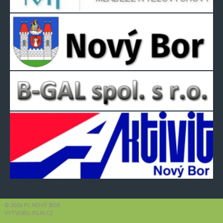
© 2026 FC NOVÝ BOR
VYTVOŘIL FILIK.CZ