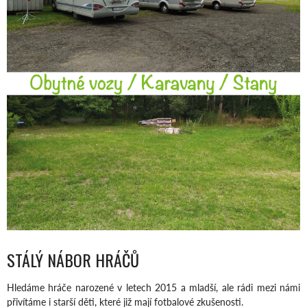
STÁLÝ NÁBOR HRÁČŮ
Hledáme hráče narozené v letech 2015 a mladší, ale rádi mezi námi
přivítáme i starší děti, které již mají fotbalové zkušenosti.