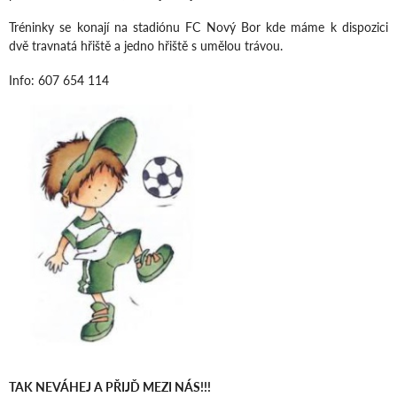
Tréninky se konají na stadiónu FC Nový Bor kde máme k dispozici
dvě travnatá hřiště a jedno hřiště s umělou trávou.
Info: 607 654 114
TAK NEVÁHEJ A PŘIJĎ MEZI NÁS!!!