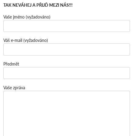
TAK NEVÁHEJ A PŘIJĎ MEZI NÁS!!!
Vaše jméno (vyžadováno)
Váš e-mail (vyžadováno)
Předmět
Vaše zpráva