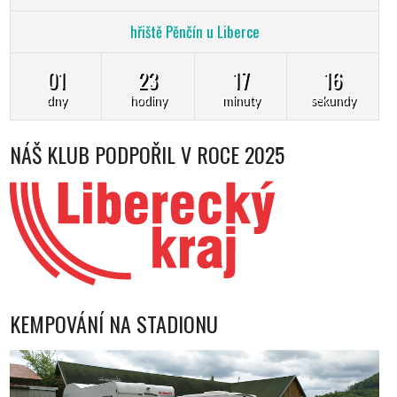
hřiště Pěnčín u Liberce
01
23
17
14
dny
hodiny
minuty
sekundy
NÁŠ KLUB PODPOŘIL V ROCE 2025
KEMPOVÁNÍ NA STADIONU