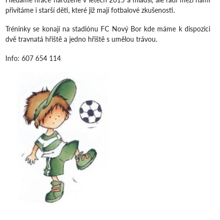
přivítáme i starší děti, které již mají fotbalové zkušenosti.
Tréninky se konají na stadiónu FC Nový Bor kde máme k dispozici
dvě travnatá hřiště a jedno hřiště s umělou trávou.
Info: 607 654 114