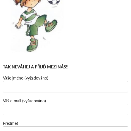
TAK NEVÁHEJ A PŘIJĎ MEZI NÁS!!!
Vaše jméno (vyžadováno)
Váš e-mail (vyžadováno)
Předmět