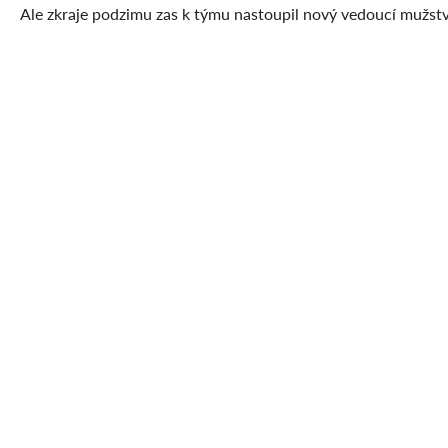
Ale zkraje podzimu zas k týmu nastoupil nový vedoucí mužst