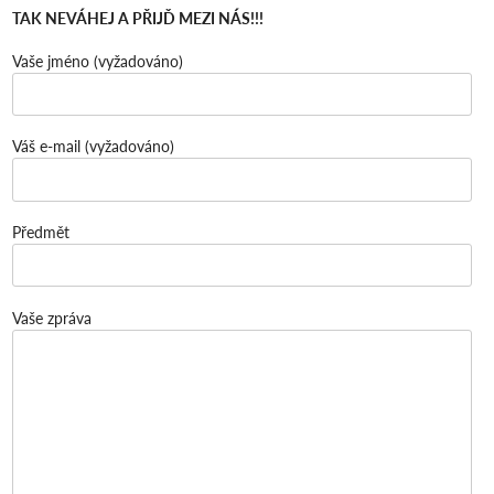
TAK NEVÁHEJ A PŘIJĎ MEZI NÁS!!!
Vaše jméno (vyžadováno)
Váš e-mail (vyžadováno)
Předmět
Vaše zpráva