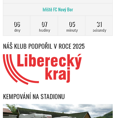
hřiště FC Nový Bor
06
07
05
29
dny
hodiny
minuty
sekundy
NÁŠ KLUB PODPOŘIL V ROCE 2025
KEMPOVÁNÍ NA STADIONU