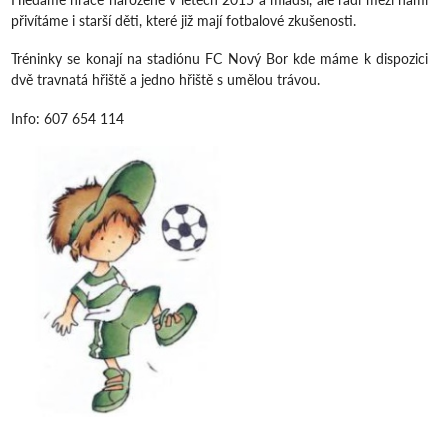
přivítáme i starší děti, které již mají fotbalové zkušenosti.
Tréninky se konají na stadiónu FC Nový Bor kde máme k dispozici
dvě travnatá hřiště a jedno hřiště s umělou trávou.
Info: 607 654 114