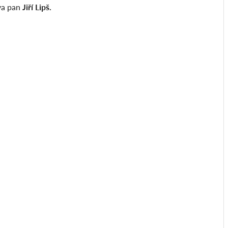
va pan
Jiří Lipš.