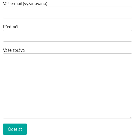
Váš e-mail (vyžadováno)
Předmět
Vaše zpráva