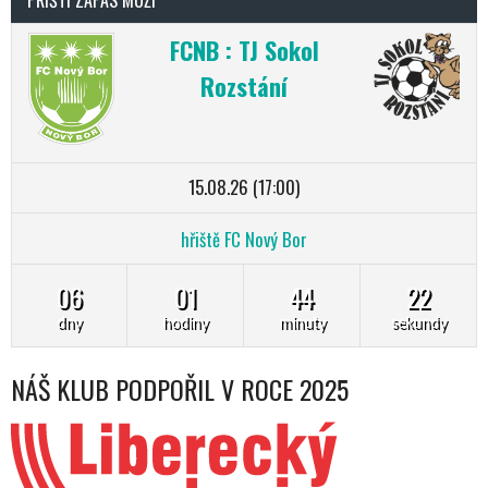
FCNB : TJ Sokol
Rozstání
15.08.26 (17:00)
hřiště FC Nový Bor
06
01
44
21
dny
hodiny
minuty
sekundy
NÁŠ KLUB PODPOŘIL V ROCE 2025