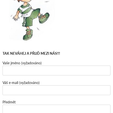
TAK NEVÁHEJ A PŘIJĎ MEZI NÁS!!!
Vaše jméno (vyžadováno)
Váš e-mail (vyžadováno)
Předmět