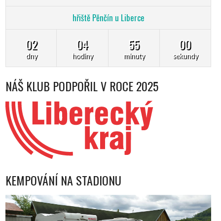
hřiště Pěnčín u Liberce
02
04
54
59
dny
hodiny
minuty
sekundy
NÁŠ KLUB PODPOŘIL V ROCE 2025
KEMPOVÁNÍ NA STADIONU