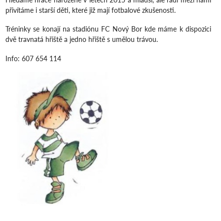
přivítáme i starší děti, které již mají fotbalové zkušenosti.
Tréninky se konají na stadiónu FC Nový Bor kde máme k dispozici
dvě travnatá hřiště a jedno hřiště s umělou trávou.
Info: 607 654 114