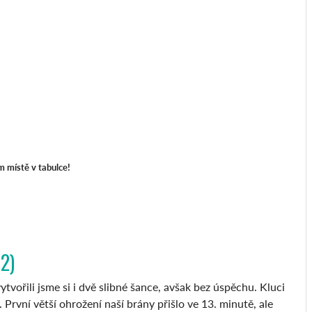
m místě v tabulce!
2)
ytvořili jsme si i dvě slibné šance, avšak bez úspěchu. Kluci
První větší ohrožení naší brány přišlo ve 13. minutě, ale