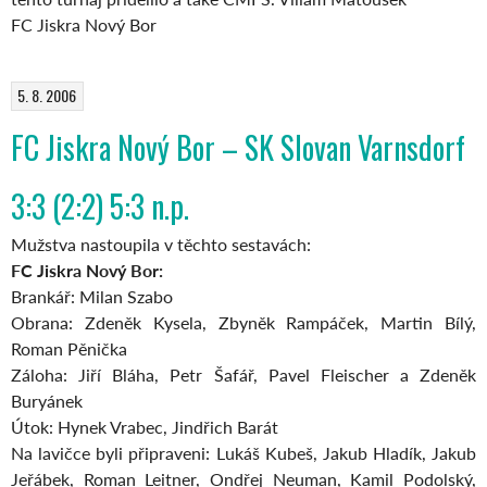
FC Jiskra Nový Bor
5. 8. 2006
FC Jiskra Nový Bor – SK Slovan Varnsdorf
3:3 (2:2) 5:3 n.p.
Mužstva nastoupila v těchto sestavách:
FC Jiskra Nový Bor:
Brankář: Milan Szabo
Obrana: Zdeněk Kysela, Zbyněk Rampáček, Martin Bílý,
Roman Pěnička
Záloha: Jiří Bláha, Petr Šafář, Pavel Fleischer a Zdeněk
Buryánek
Útok: Hynek Vrabec, Jindřich Barát
Na lavičce byli připraveni: Lukáš Kubeš, Jakub Hladík, Jakub
Jeřábek, Roman Leitner, Ondřej Neuman, Kamil Podolský,